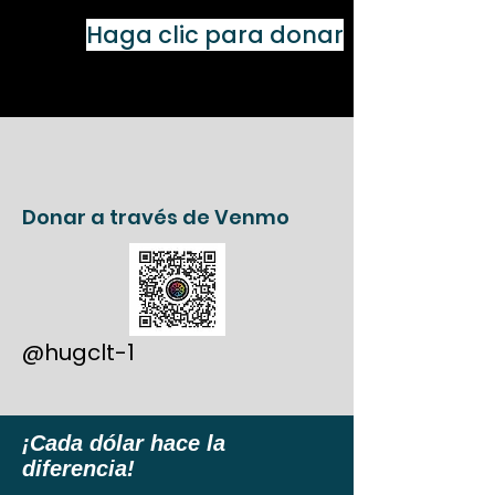
Haga clic para donar
Donar a través de Venmo
@hugclt-1
¡Cada dólar hace la
diferencia!