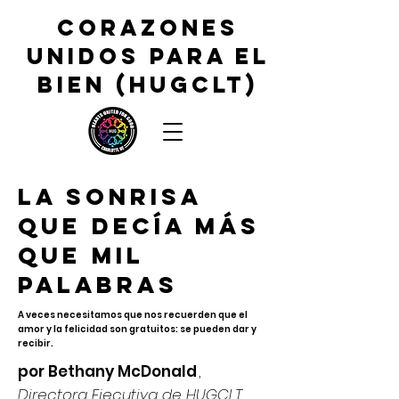
CORAZONES
UNIDOS PARA EL
BIEN (HUGCLT)
La sonrisa
que decía más
que mil
palabras
A veces necesitamos que nos recuerden que el
amor y la felicidad son gratuitos: se pueden dar y
recibir.
por Bethany McDonald
,
Directora Ejecutiva de HUGCLT