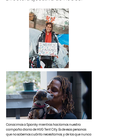
Conocimos a Spanky mientras hacíamos nuestra
campaña diaria de HUG Tent City. Es de esas personas
que no sabemos cuánto necesitamos, y de las que nunca