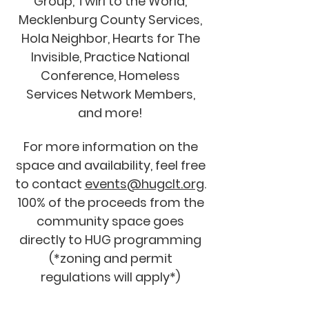
Group, Twirl to the World,
Mecklenburg County Services,
Hola Neighbor, Hearts for The
Invisible, Practice National
Conference, Homeless
Services Network Members,
and more!
For more information on the
space and availability, feel free
to contact
events@hugclt.org
.
100% of the proceeds from the
community space goes
directly to HUG programming
(*zoning and permit
regulations will apply*)