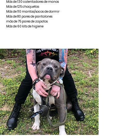
Más de 130 calentadores de manos
Más de 125 chaquetas
Más de 110 mantas/sacos de dormir
Más de 80 pares de pantalones
más de 75 pares de zapatos
Más de 60 kits de higiene