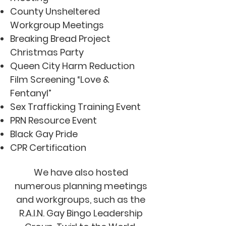
County Unsheltered
Workgroup Meetings
Breaking Bread Project
Christmas Party
Queen City Harm Reduction
Film Screening “Love &
Fentanyl”
Sex Trafficking Training Event
PRN Resource Event
Black Gay Pride
CPR Certification
We have also hosted
numerous planning meetings
and workgroups, such as the
R.A.I.N. Gay Bingo Leadership