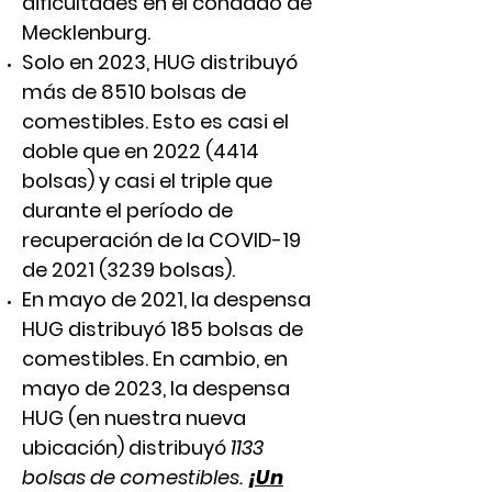
dificultades en el condado de
Mecklenburg.
Solo en 2023, HUG distribuyó
más de 8510 bolsas de
comestibles. Esto es casi el
doble que en
2022 (4414
bolsas) y casi el triple que
durante el período de
recuperación de la COVID-19
de
2021 (3239
bolsas).
En mayo de 2021, la despensa
HUG distribuyó 185 bolsas de
comestibles. En cambio, en
mayo de 2023, la despensa
HUG (en nuestra nueva
ubicación) distribuyó
1133
bolsas de comestibles.
¡Un