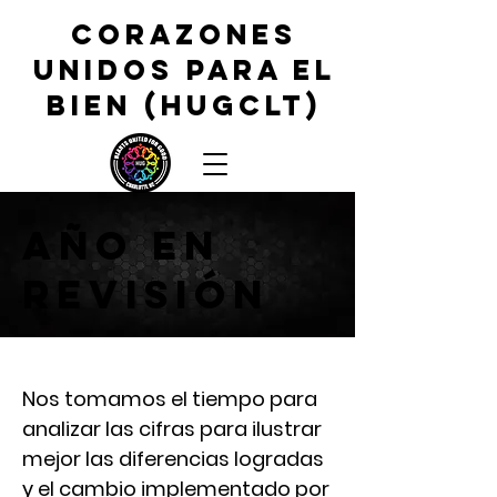
CORAZONES
UNIDOS PARA EL
BIEN (HUGCLT)
AÑO EN
REVISIÓN
Nos tomamos el tiempo para
analizar las cifras para ilustrar
mejor las diferencias logradas
y el cambio implementado por